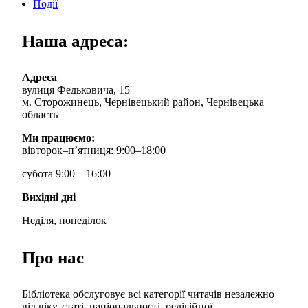
Події
Наша адреса:
Адреса
вулиця Федьковича, 15
м. Сторожинець, Чернівецький район, Чернівецька
область
Ми працюємо:
вівторок–п’ятниця: 9:00–18:00
субота 9:00 – 16:00
Вихідні дні
Неділя, понеділок
Про нас
Бібліотека обслуговує всі категорії читачів незалежно
від віку, статі, національності, релігійної