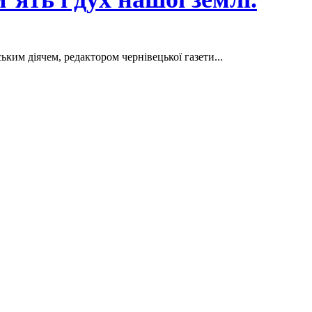
ьким діячем, редактором чернівецької газети...