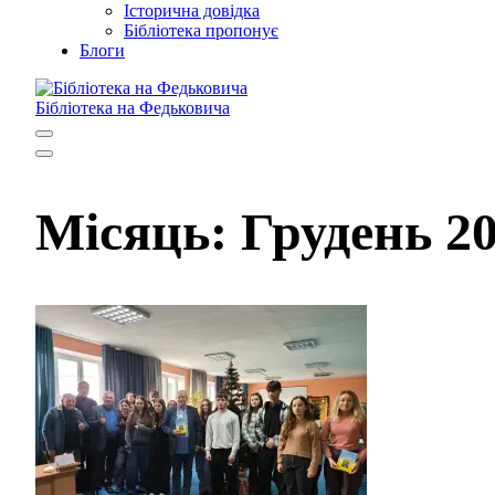
Історична довідка
Бібліотека пропонує
Блоги
Бібліотека на Федьковича
Місяць:
Грудень 2