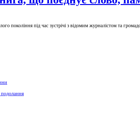
ого покоління під час зустрічі з відомим журналістом та громадс
ини
ї подолання